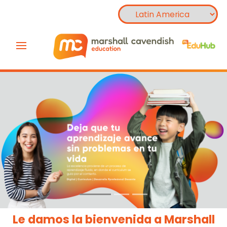
Le damos la bienvenida a Marshall