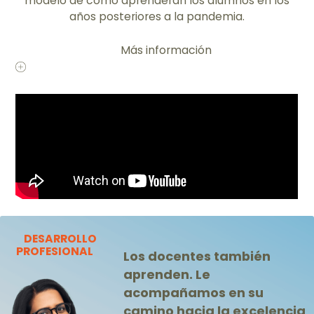
modelo de cómo aprenderán los alumnos en los
años posteriores a la pandemia.
Más información
DESARROLLO
PROFESIONAL
Los docentes también
aprenden. Le
acompañamos en su
camino hacia la excelencia