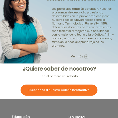
Los profesores también aprenden. Nuestros
programas de desarrollo profesional,
desarrollados en la propia empresa y con
nuestros socios universitarios como la
Nanyang Technological University (NTU),
dotan a los docentes de los conocimientos
más recientes y mejoran sus habilidades
con lo mejor de la teoría y la práctica. Al fin y
al cabo, si aumenta la experiencia docente,
también lo hace el aprendizaje de los
alumnos.
Ver más
¿Quiere saber de nosotros?
Sea el primero en saberlo.
Suscríbase a nuestro boletín informativo
Educación
IA y Digital