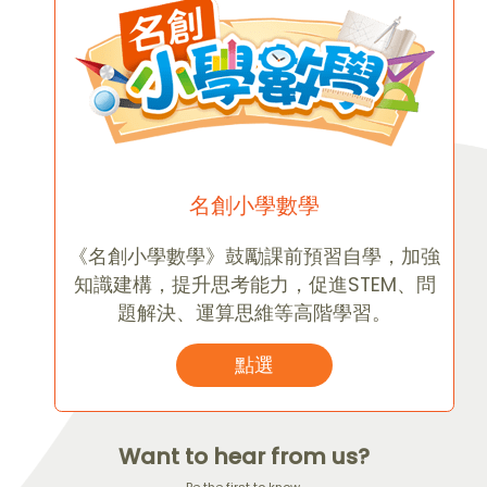
名創小學數學
《名創小學數學》鼓勵課前預習自學，加強
知識建構，提升思考能力，促進STEM、問
題解決、運算思維等高階學習。
點選
Want to hear from us?